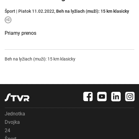
Šport | Piatok 11.02.2022,
Beh na lyžiach (muži): 15 km klasicky
Priamy prenos
Beh na lyžiach (muži): 15 km klasicky
Jednotka
Dvojka
24
Šport