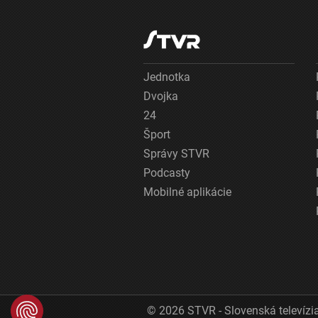
Jednotka
Dvojka
24
Šport
Správy STVR
Podcasty
Mobilné aplikácie
© 2026 STVR - Slovenská televízia