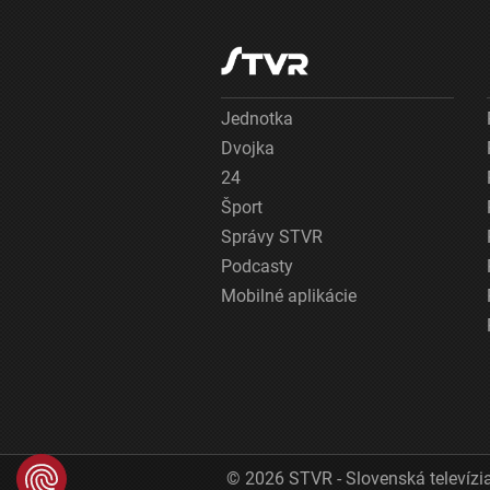
Jednotka
Dvojka
24
Šport
Správy STVR
Podcasty
Mobilné aplikácie
© 2026 STVR - Slovenská televízia