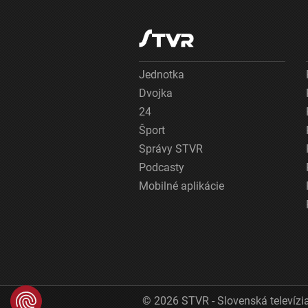
Jednotka
Dvojka
24
Šport
Správy STVR
Podcasty
Mobilné aplikácie
© 2026 STVR - Slovenská televízia