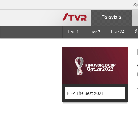
S
Televízia
Live 1
Live 2
Live 24
Š
FIFA The Best 2021