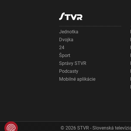
Jednotka
Dvojka
24
Šport
Správy STVR
Podcasty
Mobilné aplikácie
© 2026 STVR - Slovenská televízia