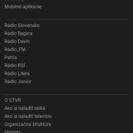
Mobilné aplikácie
Rádio Slovensko
Rádio Regina
Rádio Devín
Rádio_FM
Patria
Rádio RSI
Rádio Litera
Rádio Junior
O STVR
Ako si naladiť rádiá
Ako si naladiť televíziu
Organizačná štruktúra
História