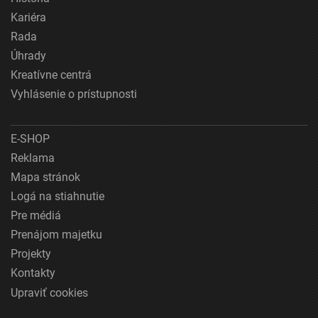
Kariéra
Rada
Úhrady
Kreatívne centrá
Vyhlásenie o prístupnosti
E-SHOP
Reklama
Mapa stránok
Logá na stiahnutie
Pre médiá
Prenájom majetku
Projekty
Kontakty
Upraviť cookies