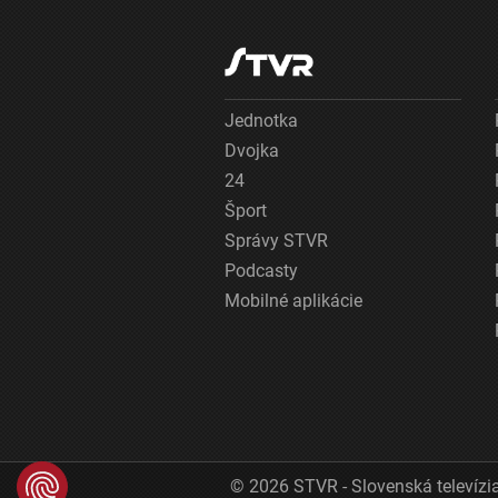
Jednotka
Dvojka
24
Šport
Správy STVR
Podcasty
Mobilné aplikácie
© 2026 STVR - Slovenská televízia