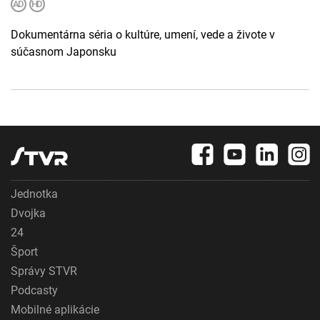
Dokumentárna séria o kultúre, umení, vede a živote v
súčasnom Japonsku
Jednotka
Dvojka
24
Šport
Správy STVR
Podcasty
Mobilné aplikácie