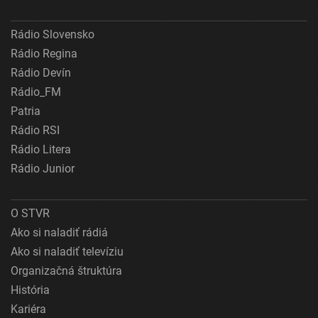
Rádio Slovensko
Rádio Regina
Rádio Devín
Rádio_FM
Patria
Rádio RSI
Rádio Litera
Rádio Junior
O STVR
Ako si naladiť rádiá
Ako si naladiť televíziu
Organizačná štruktúra
História
Kariéra