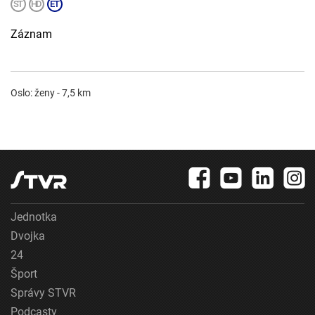
Záznam
Oslo: ženy - 7,5 km
Jednotka
Dvojka
24
Šport
Správy STVR
Podcasty