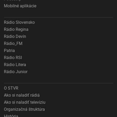
Mobilné aplikácie
Rádio Slovensko
Rádio Regina
Rádio Devín
Rádio_FM
Patria
Rádio RSI
Rádio Litera
Rádio Junior
O STVR
Ako si naladiť rádiá
Ako si naladiť televíziu
Organizačná štruktúra
História