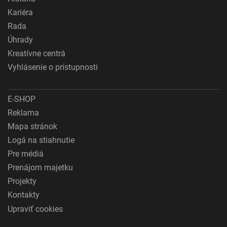
Kariéra
Rada
Úhrady
Kreatívne centrá
Vyhlásenie o prístupnosti
E-SHOP
Reklama
Mapa stránok
Logá na stiahnutie
Pre médiá
Prenájom majetku
Projekty
Kontakty
Upraviť cookies