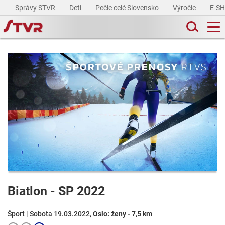
Správy STVR
Deti
Pečie celé Slovensko
Výročie
E-S
Biatlon - SP 2022
Šport | Sobota 19.03.2022,
Oslo: ženy - 7,5 km