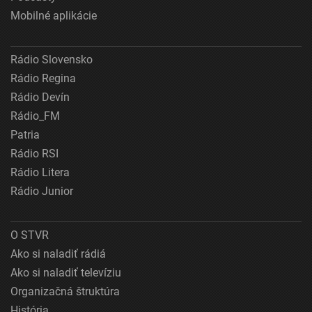
Mobilné aplikácie
Rádio Slovensko
Rádio Regina
Rádio Devín
Rádio_FM
Patria
Rádio RSI
Rádio Litera
Rádio Junior
O STVR
Ako si naladiť rádiá
Ako si naladiť televíziu
Organizačná štruktúra
História