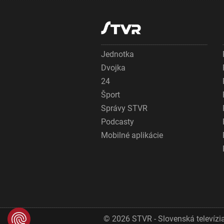
Jednotka
Dvojka
24
Šport
Správy STVR
Podcasty
Mobilné aplikácie
© 2026 STVR - Slovenská televízia