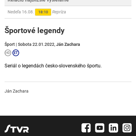
Nedeľa 16.08.
Repríza
18:10
Športové legendy
Šport | Sobota 22.01.2022,
Ján Zachara
Seriál o legendách česko-slovenského športu.
Ján Zachara