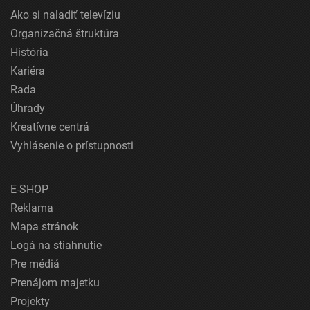
Ako si naladiť televíziu
Organizačná štruktúra
História
Kariéra
Rada
Úhrady
Kreatívne centrá
Vyhlásenie o prístupnosti
E-SHOP
Reklama
Mapa stránok
Logá na stiahnutie
Pre médiá
Prenájom majetku
Projekty