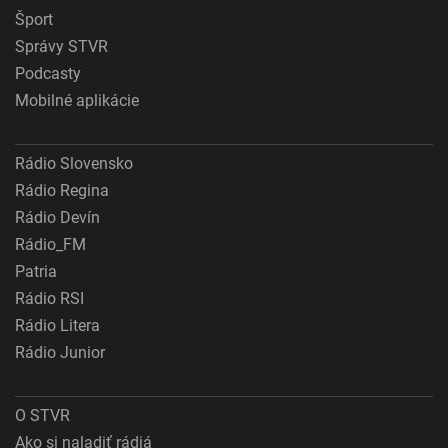
Šport
Správy STVR
Podcasty
Mobilné aplikácie
Rádio Slovensko
Rádio Regina
Rádio Devín
Rádio_FM
Patria
Rádio RSI
Rádio Litera
Rádio Junior
O STVR
Ako si naladiť rádiá