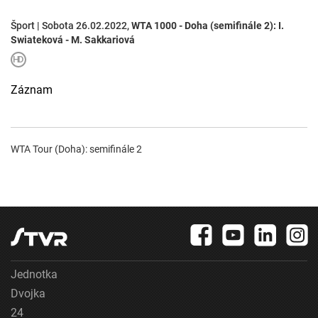
Šport | Sobota 26.02.2022,
WTA 1000 - Doha (semifinále 2): I.
Swiateková - M. Sakkariová
Záznam
WTA Tour (Doha): semifinále 2
Jednotka
Dvojka
24