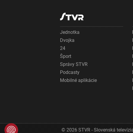
Jednotka
Dvojka
24
Šport
Správy STVR
Podcasty
Mobilné aplikácie
© 2026 STVR - Slovenská televízia