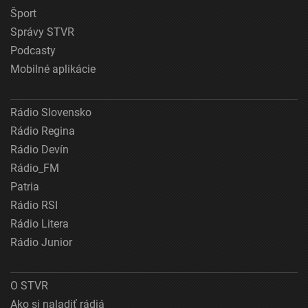
Šport
Správy STVR
Podcasty
Mobilné aplikácie
Rádio Slovensko
Rádio Regina
Rádio Devín
Rádio_FM
Patria
Rádio RSI
Rádio Litera
Rádio Junior
O STVR
Ako si naladiť rádiá