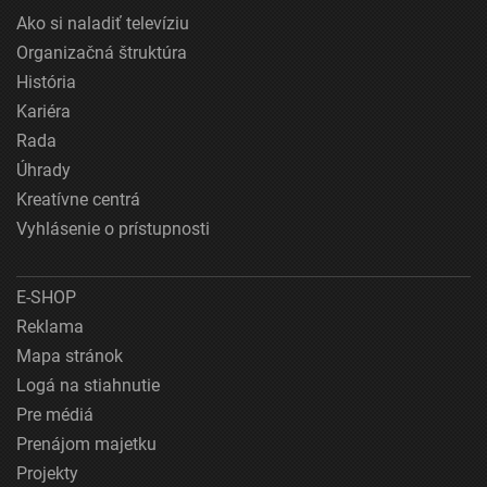
Ako si naladiť televíziu
Organizačná štruktúra
História
Kariéra
Rada
Úhrady
Kreatívne centrá
Vyhlásenie o prístupnosti
E-SHOP
Reklama
Mapa stránok
Logá na stiahnutie
Pre médiá
Prenájom majetku
Projekty