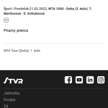
Šport | Pondelok 21.02.2022,
WTA 1000 - Doha (2. kolo): T.
Martincová - E. Svitolinová
Priamy prenos
WTA Tour (Doha): 1. kolo
Jednotka
Dvojka
24