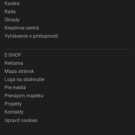
Kariéra
Rada
Úhrady
Kreatívne centrá
Vyhlásenie o prístupnosti
E-SHOP
Reklama
Mapa stránok
Logá na stiahnutie
Pre médiá
Prenájom majetku
Projekty
Kontakty
Upraviť cookies