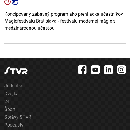
Koncipovaný zábavný program ako prehliadka účastníkov
Magicfestivalu Bratislava - festivalu modernej mágie s
medzinárodnou účasťou.
Jednotka
Dvojka
24
Šport
Správy STVR
Podcasty