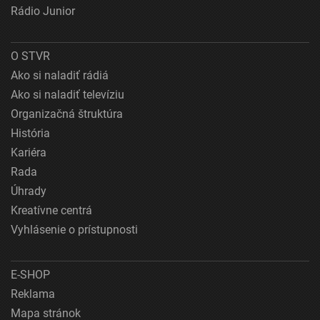
Rádio Junior
O STVR
Ako si naladiť rádiá
Ako si naladiť televíziu
Organizačná štruktúra
História
Kariéra
Rada
Úhrady
Kreatívne centrá
Vyhlásenie o prístupnosti
E-SHOP
Reklama
Mapa stránok