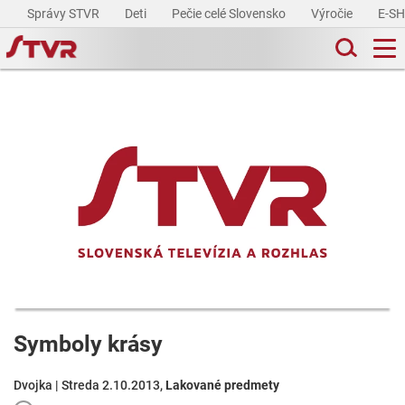
Správy STVR
Deti
Pečie celé Slovensko
Výročie
E-S
Symboly krásy
Dvojka | Streda 2.10.2013,
Lakované predmety