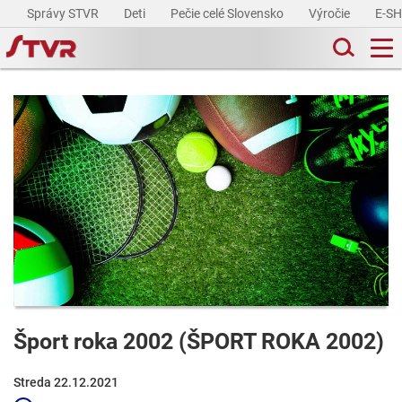
Správy STVR
Deti
Pečie celé Slovensko
Výročie
E-S
Šport roka 2002 (ŠPORT ROKA 2002)
Streda 22.12.2021