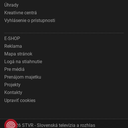
Úhrady
Kreatívne centrá
Vyhlásenie o prístupnosti
E-SHOP
Reklama
Mapa stránok
Logá na stiahnutie
Pre médiá
Prenájom majetku
Projekty
Kontakty
Upraviť cookies
© 2026 STVR - Slovenská televízia a rozhlas