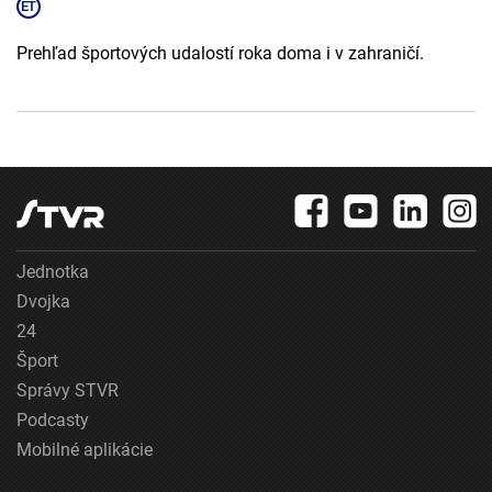
Prehľad športových udalostí roka doma i v zahraničí.
Jednotka
Dvojka
24
Šport
Správy STVR
Podcasty
Mobilné aplikácie