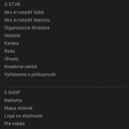
O STVR
Ako si naladiť rádiá
Ako si naladiť televíziu
Organizačná štruktúra
História
Kariéra
Rada
Úhrady
Kreatívne centrá
Vyhlásenie o prístupnosti
E-SHOP
Reklama
Mapa stránok
Logá na stiahnutie
Pre médiá