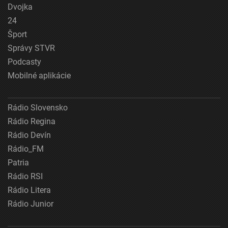
Dvojka
24
Šport
Správy STVR
Podcasty
Mobilné aplikácie
Rádio Slovensko
Rádio Regina
Rádio Devín
Rádio_FM
Patria
Rádio RSI
Rádio Litera
Rádio Junior