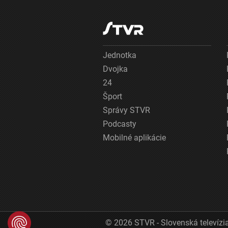
Jednotka
Dvojka
24
Šport
Správy STVR
Podcasty
Mobilné aplikácie
© 2026 STVR - Slovenská televízia