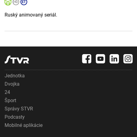
Ruský animovaný seriál.
Jednotka
Dvojka
24
Šport
Správy STVR
Podcasty
Mobilné aplikácie