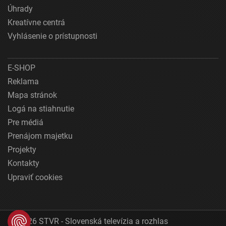
Úhrady
Kreatívne centrá
Vyhlásenie o prístupnosti
E-SHOP
Reklama
Mapa stránok
Logá na stiahnutie
Pre médiá
Prenájom majetku
Projekty
Kontakty
Upraviť cookies
© 2026 STVR - Slovenská televízia a rozhlas