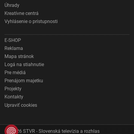
Úhrady
Kreatívne centrá
Vyhlásenie o prístupnosti
E-SHOP
Reklama
Mapa stránok
Logá na stiahnutie
Pre médiá
Prenájom majetku
Projekty
Kontakty
Upraviť cookies
© 2026 STVR - Slovenská televízia a rozhlas