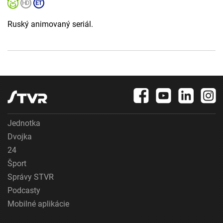
Ruský animovaný seriál.
Jednotka
Dvojka
24
Šport
Správy STVR
Podcasty
Mobilné aplikácie