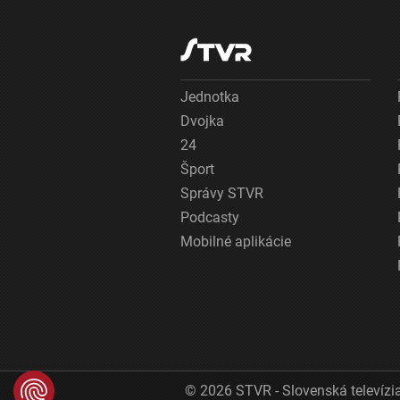
Jednotka
Dvojka
24
Šport
Správy STVR
Podcasty
Mobilné aplikácie
© 2026 STVR - Slovenská televízia