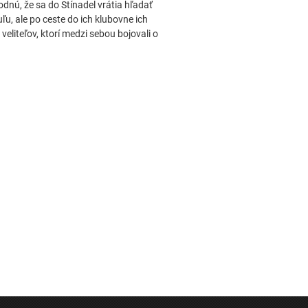
ú, že sa do Stínadel vrátia hľadať
u, ale po ceste do ich klubovne ich
veliteľov, ktorí medzi sebou bojovali o