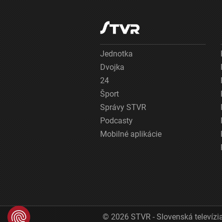
Jednotka
Dvojka
24
Šport
Správy STVR
Podcasty
Mobilné aplikácie
© 2026 STVR - Slovenská televízia