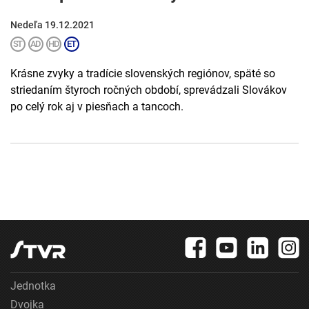
Nedeľa 19.12.2021
Krásne zvyky a tradície slovenských regiónov, späté so
striedaním štyroch ročných období, sprevádzali Slovákov
po celý rok aj v piesňach a tancoch.
Jednotka
Dvojka