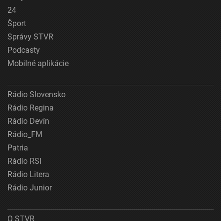
24
Šport
Správy STVR
Podcasty
Mobilné aplikácie
Rádio Slovensko
Rádio Regina
Rádio Devín
Rádio_FM
Patria
Rádio RSI
Rádio Litera
Rádio Junior
O STVR