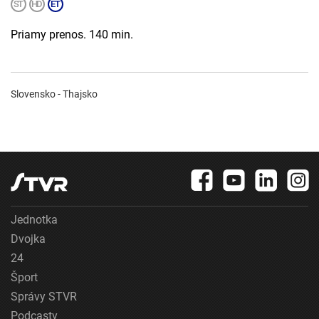
Priamy prenos. 140 min.
Slovensko - Thajsko
Jednotka
Dvojka
24
Šport
Správy STVR
Podcasty