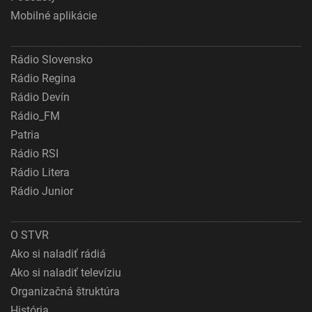
Mobilné aplikácie
Rádio Slovensko
Rádio Regina
Rádio Devín
Rádio_FM
Patria
Rádio RSI
Rádio Litera
Rádio Junior
O STVR
Ako si naladiť rádiá
Ako si naladiť televíziu
Organizačná štruktúra
História