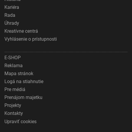
Kariéra
Rada
Úhrady
Kreatívne centrá
Vyhlásenie o prístupnosti
E-SHOP
Reklama
Mapa stránok
Logá na stiahnutie
Pre médiá
Prenájom majetku
Projekty
Kontakty
Upraviť cookies