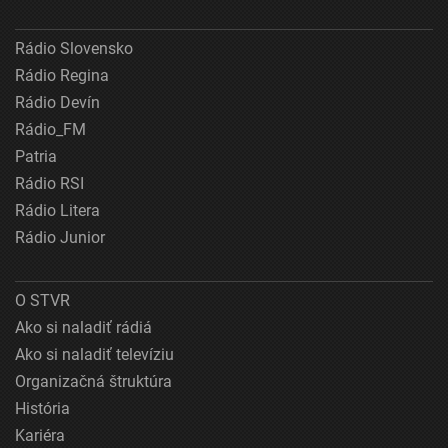
Rádio Slovensko
Rádio Regina
Rádio Devín
Rádio_FM
Patria
Rádio RSI
Rádio Litera
Rádio Junior
O STVR
Ako si naladiť rádiá
Ako si naladiť televíziu
Organizačná štruktúra
História
Kariéra