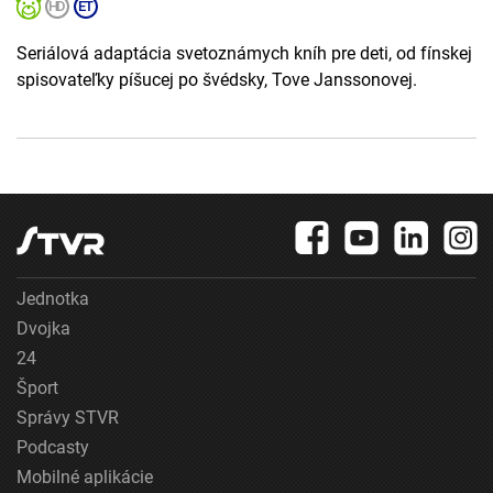
Seriálová adaptácia svetoznámych kníh pre deti, od fínskej
spisovateľky píšucej po švédsky, Tove Janssonovej.
Jednotka
Dvojka
24
Šport
Správy STVR
Podcasty
Mobilné aplikácie