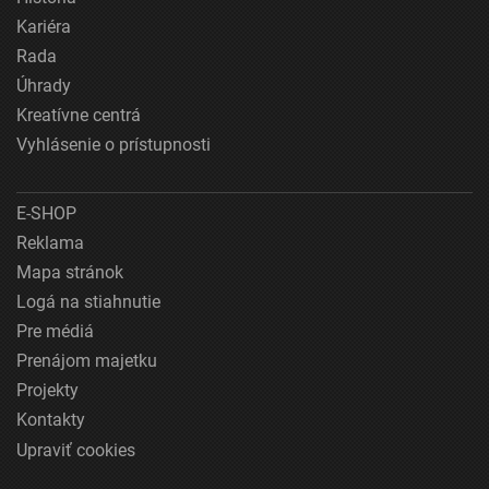
Kariéra
Rada
Úhrady
Kreatívne centrá
Vyhlásenie o prístupnosti
E-SHOP
Reklama
Mapa stránok
Logá na stiahnutie
Pre médiá
Prenájom majetku
Projekty
Kontakty
Upraviť cookies