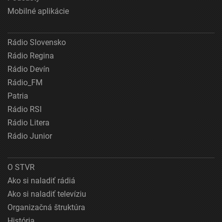
Mobilné aplikácie
Rádio Slovensko
Rádio Regina
Rádio Devín
Rádio_FM
Patria
Rádio RSI
Rádio Litera
Rádio Junior
O STVR
Ako si naladiť rádiá
Ako si naladiť televíziu
Organizačná štruktúra
História