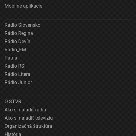
Mobilné aplikácie
Rádio Slovensko
Rádio Regina
Rádio Devín
Rádio_FM
Patria
Rádio RSI
Rádio Litera
Rádio Junior
O STVR
Ako si naladiť rádiá
Ako si naladiť televíziu
Organizačná štruktúra
História