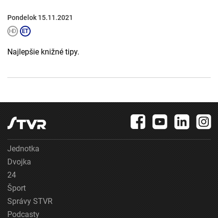
Pondelok 15.11.2021
Najlepšie knižné tipy.
Jednotka
Dvojka
24
Šport
Správy STVR
Podcasty