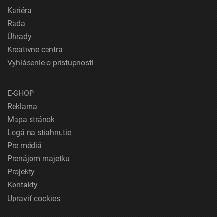
Kariéra
Rada
Úhrady
Kreatívne centrá
Vyhlásenie o prístupnosti
E-SHOP
Reklama
Mapa stránok
Logá na stiahnutie
Pre médiá
Prenájom majetku
Projekty
Kontakty
Upraviť cookies