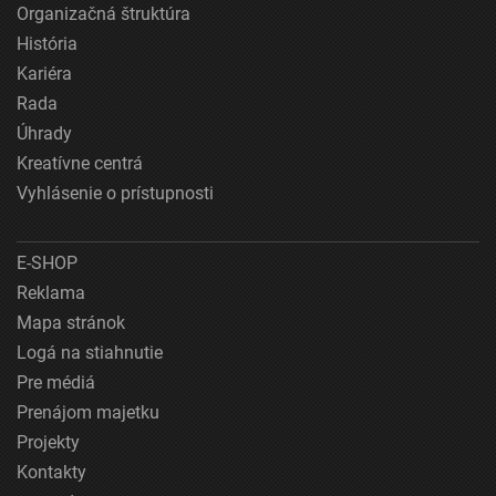
Organizačná štruktúra
História
Kariéra
Rada
Úhrady
Kreatívne centrá
Vyhlásenie o prístupnosti
E-SHOP
Reklama
Mapa stránok
Logá na stiahnutie
Pre médiá
Prenájom majetku
Projekty
Kontakty