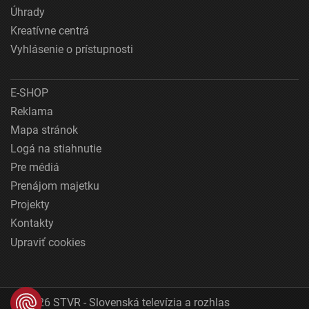
Úhrady
Kreatívne centrá
Vyhlásenie o prístupnosti
E-SHOP
Reklama
Mapa stránok
Logá na stiahnutie
Pre médiá
Prenájom majetku
Projekty
Kontakty
Upraviť cookies
© 2026 STVR - Slovenská televízia a rozhlas