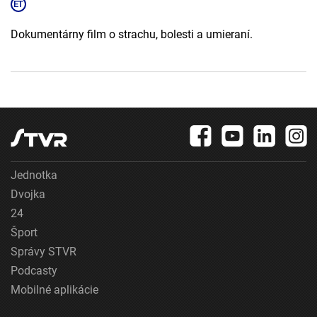
Dokumentárny film o strachu, bolesti a umieraní.
Jednotka
Dvojka
24
Šport
Správy STVR
Podcasty
Mobilné aplikácie