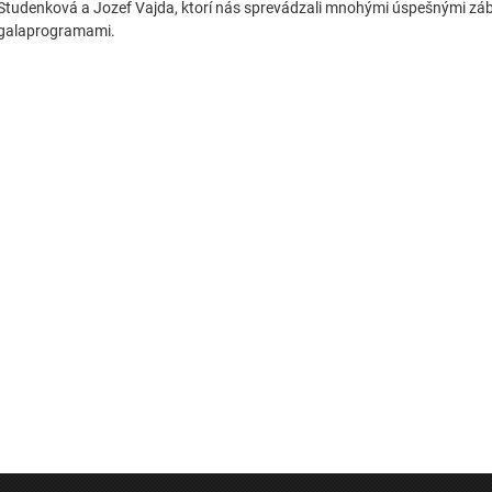
Studenková a Jozef Vajda, ktorí nás sprevádzali mnohými úspešnými záb
galaprogramami.