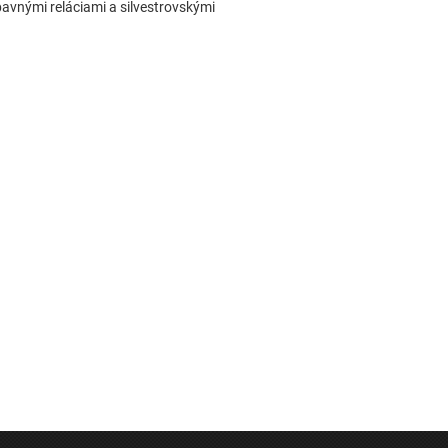
avnými reláciami a silvestrovskými