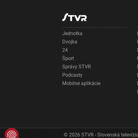
Jednotka
Dvojka
24
Šport
Správy STVR
Podcasty
Mobilné aplikácie
© 2026 STVR - Slovenská televízia