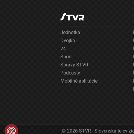
Jednotka
Dvojka
24
Šport
Správy STVR
Podcasty
Mobilné aplikácie
© 2026 STVR - Slovenská televízia