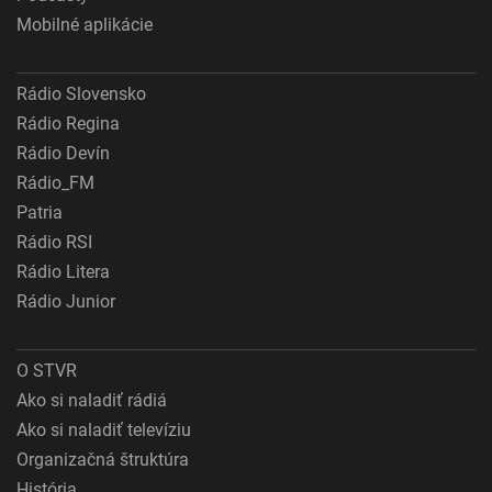
Mobilné aplikácie
Rádio Slovensko
Rádio Regina
Rádio Devín
Rádio_FM
Patria
Rádio RSI
Rádio Litera
Rádio Junior
O STVR
Ako si naladiť rádiá
Ako si naladiť televíziu
Organizačná štruktúra
História