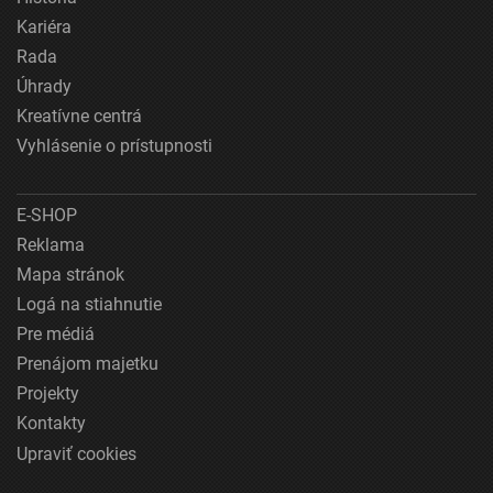
Kariéra
Rada
Úhrady
Kreatívne centrá
Vyhlásenie o prístupnosti
E-SHOP
Reklama
Mapa stránok
Logá na stiahnutie
Pre médiá
Prenájom majetku
Projekty
Kontakty
Upraviť cookies