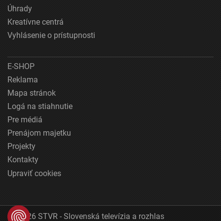
Úhrady
Kreatívne centrá
Vyhlásenie o prístupnosti
E-SHOP
Reklama
Mapa stránok
Logá na stiahnutie
Pre médiá
Prenájom majetku
Projekty
Kontakty
Upraviť cookies
© 2026 STVR - Slovenská televízia a rozhlas