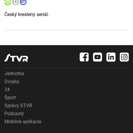
Český kreslený seriál.
Jednotka
Dvojka
24
Šport
Správy STVR
Podcasty
Mobilné aplikácie