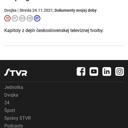
Dvojka | Streda 24.11.2021,
Dokumenty svojej doby
Kapitoly z dejín československej televíznej tvorby.
Jednotka
Dvojka
24
Šport
Správy STVR
Podcasty