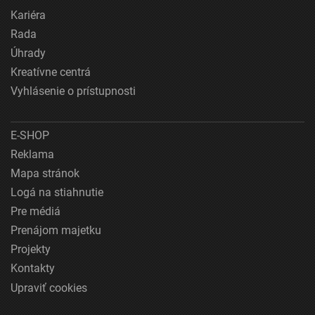
Kariéra
Rada
Úhrady
Kreatívne centrá
Vyhlásenie o prístupnosti
E-SHOP
Reklama
Mapa stránok
Logá na stiahnutie
Pre médiá
Prenájom majetku
Projekty
Kontakty
Upraviť cookies