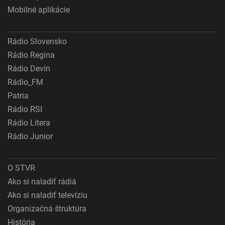
Mobilné aplikácie
Rádio Slovensko
Rádio Regina
Rádio Devín
Rádio_FM
Patria
Rádio RSI
Rádio Litera
Rádio Junior
O STVR
Ako si naladiť rádiá
Ako si naladiť televíziu
Organizačná štruktúra
História