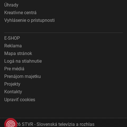
Úhrady
Kreatívne centrá
Vyhlásenie o prístupnosti
E-SHOP
Reklama
Mapa stránok
Logá na stiahnutie
Pre médiá
Prenájom majetku
Projekty
Kontakty
Upraviť cookies
© 2026 STVR - Slovenská televízia a rozhlas