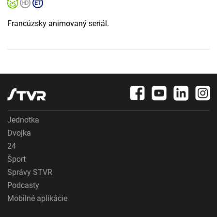
Francúzsky animovaný seriál.
Jednotka
Dvojka
24
Šport
Správy STVR
Podcasty
Mobilné aplikácie