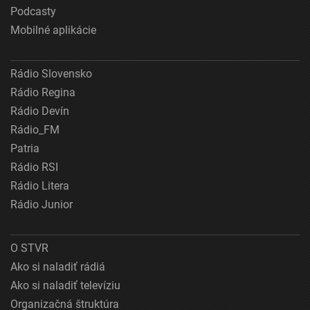
Podcasty
Mobilné aplikácie
Rádio Slovensko
Rádio Regina
Rádio Devín
Rádio_FM
Patria
Rádio RSI
Rádio Litera
Rádio Junior
O STVR
Ako si naladiť rádiá
Ako si naladiť televíziu
Organizačná štruktúra