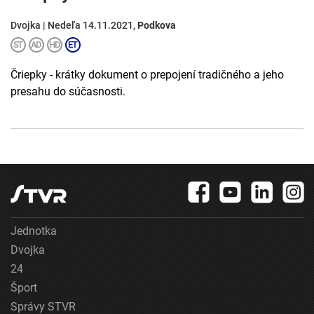
Dvojka | Nedeľa 14.11.2021,
Podkova
Čriepky - krátky dokument o prepojení tradičného a jeho
presahu do súčasnosti.
Jednotka
Dvojka
24
Šport
Správy STVR