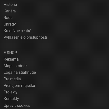
História
Kariéra
Rada
Úhrady
Kreatívne centrá
Vyhlásenie o prístupnosti
E-SHOP
Reklama
Mapa stránok
Logá na stiahnutie
Pre médiá
Prenájom majetku
Projekty
Kontakty
Upraviť cookies