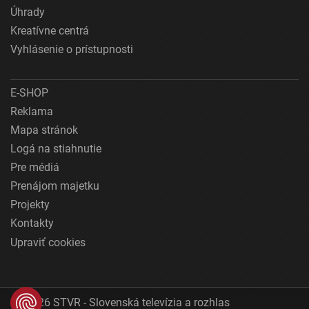
Úhrady
Kreatívne centrá
Vyhlásenie o prístupnosti
E-SHOP
Reklama
Mapa stránok
Logá na stiahnutie
Pre médiá
Prenájom majetku
Projekty
Kontakty
Upraviť cookies
© 2026 STVR - Slovenská televízia a rozhlas