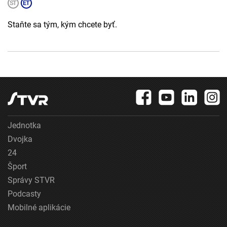
Staňte sa tým, kým chcete byť.
Jednotka
Dvojka
24
Šport
Správy STVR
Podcasty
Mobilné aplikácie