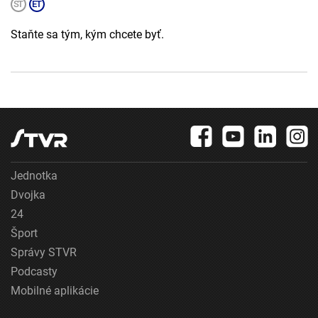
Staňte sa tým, kým chcete byť.
Jednotka
Dvojka
24
Šport
Správy STVR
Podcasty
Mobilné aplikácie