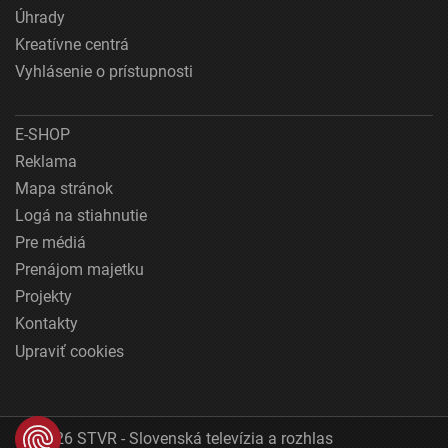
Úhrady
Kreatívne centrá
Vyhlásenie o prístupnosti
E-SHOP
Reklama
Mapa stránok
Logá na stiahnutie
Pre médiá
Prenájom majetku
Projekty
Kontakty
Upraviť cookies
© 2026 STVR - Slovenská televízia a rozhlas