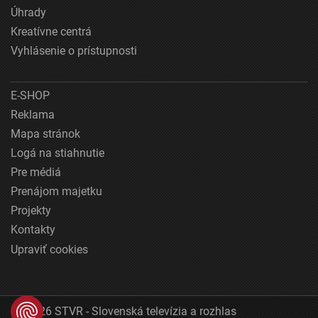
Úhrady
Kreatívne centrá
Vyhlásenie o prístupnosti
E-SHOP
Reklama
Mapa stránok
Logá na stiahnutie
Pre médiá
Prenájom majetku
Projekty
Kontakty
Upraviť cookies
© 2026 STVR - Slovenská televízia a rozhlas