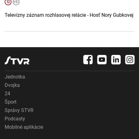
Televízny záznam rozhlasovej relácie - Hosť Nory Gubkovej
Jednotka
Dvojka
24
Šport
Správy STVR
Podcasty
Mobilné aplikácie