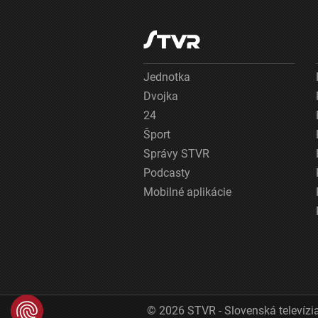
Jednotka
Dvojka
24
Šport
Správy STVR
Podcasty
Mobilné aplikácie
© 2026 STVR - Slovenská televízia