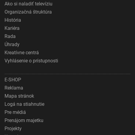
Ako si naladiť televíziu
Organizačná štruktúra
História
Kariéra
Rada
Úhrady
Kreatívne centrá
Vyhlásenie o prístupnosti
E-SHOP
Reklama
Mapa stránok
Logá na stiahnutie
Pre médiá
Prenájom majetku
Projekty