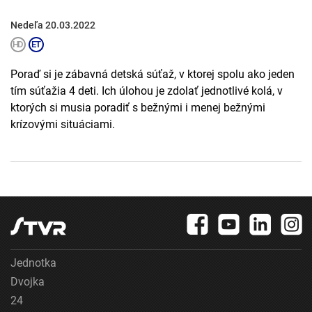
Nedeľa 20.03.2022
Poraď si je zábavná detská súťaž, v ktorej spolu ako jeden
tím súťažia 4 deti. Ich úlohou je zdolať jednotlivé kolá, v
ktorých si musia poradiť s bežnými i menej bežnými
krízovými situáciami.
Jednotka
Dvojka
24