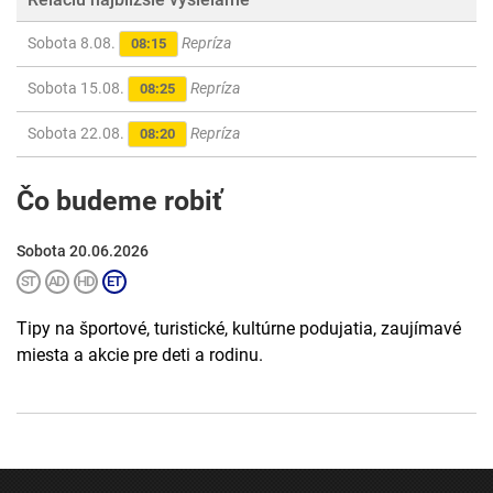
Sobota 8.08.
Repríza
08:15
Sobota 15.08.
Repríza
08:25
Sobota 22.08.
Repríza
08:20
Čo budeme robiť
Sobota 20.06.2026
Tipy na športové, turistické, kultúrne podujatia, zaujímavé
miesta a akcie pre deti a rodinu.