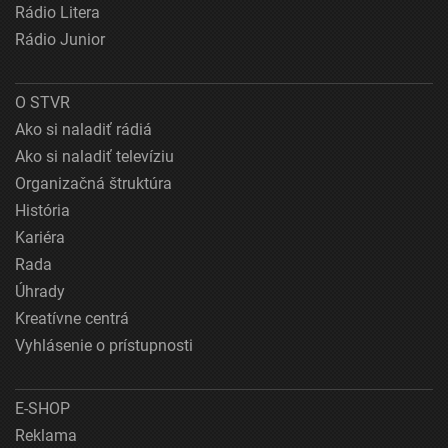
Rádio Litera
Rádio Junior
O STVR
Ako si naladiť rádiá
Ako si naladiť televíziu
Organizačná štruktúra
História
Kariéra
Rada
Úhrady
Kreatívne centrá
Vyhlásenie o prístupnosti
E-SHOP
Reklama