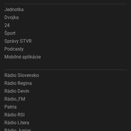
Jednotka
Dvojka
24
Šport
Správy STVR
Podcasty
Mobilné aplikácie
Rádio Slovensko
Rádio Regina
Rádio Devín
Rádio_FM
Patria
Rádio RSI
Rádio Litera
Rádio Junior