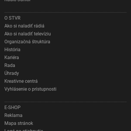
O STVR
Ako si naladiť rádiá
Ako si naladiť televíziu
Organizačná štruktúra
História
Kariéra
Rada
Úhrady
Kreatívne centrá
Vyhlásenie o prístupnosti
E-SHOP
Reklama
Mapa stránok