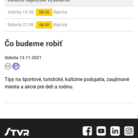
Sobota 15.08.
Repríza
08:25
Sobota 22.08.
Repríza
08:20
Čo budeme robiť
Sobota 13.11.2021
Tipy na športové, turistické, kultúrne podujatia, zaujímavé
miesta a akcie pre deti a rodinu.