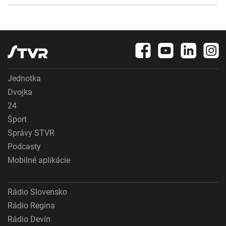
Jednotka
Dvojka
24
Šport
Správy STVR
Podcasty
Mobilné aplikácie
Rádio Slovensko
Rádio Regina
Rádio Devín