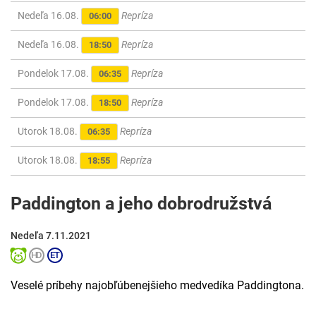
Nedeľa 16.08.
Repríza
06:00
Nedeľa 16.08.
Repríza
18:50
Pondelok 17.08.
Repríza
06:35
Pondelok 17.08.
Repríza
18:50
Utorok 18.08.
Repríza
06:35
Utorok 18.08.
Repríza
18:55
Paddington a jeho dobrodružstvá
Nedeľa 7.11.2021
Veselé príbehy najobľúbenejšieho medvedíka Paddingtona.