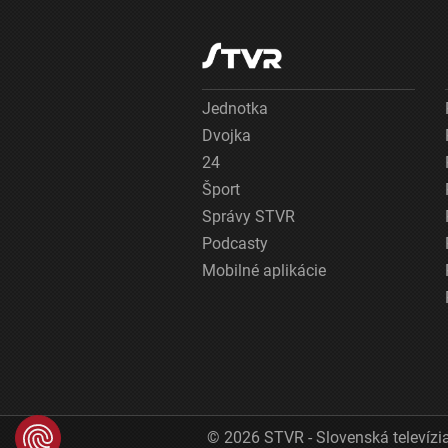
Jednotka
Dvojka
24
Šport
Správy STVR
Podcasty
Mobilné aplikácie
© 2026 STVR - Slovenská televízia