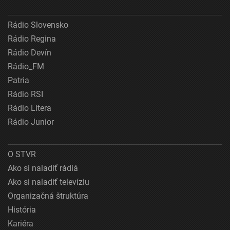
Rádio Slovensko
Rádio Regina
Rádio Devín
Rádio_FM
Patria
Rádio RSI
Rádio Litera
Rádio Junior
O STVR
Ako si naladiť rádiá
Ako si naladiť televíziu
Organizačná štruktúra
História
Kariéra