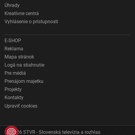
Úhrady
Kreatívne centrá
Vyhlásenie o prístupnosti
E-SHOP
Reklama
Mapa stránok
Logá na stiahnutie
Pre médiá
Prenájom majetku
Projekty
Kontakty
Upraviť cookies
© 2026 STVR - Slovenská televízia a rozhlas