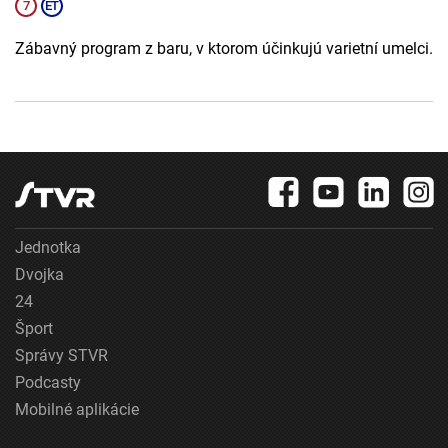
Zábavný program z baru, v ktorom účinkujú varietní umelci.
Jednotka
Dvojka
24
Šport
Správy STVR
Podcasty
Mobilné aplikácie