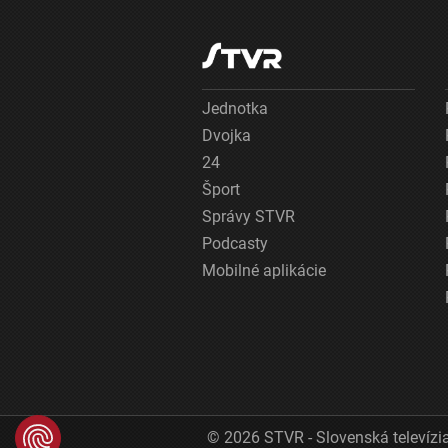
Jednotka
Dvojka
24
Šport
Správy STVR
Podcasty
Mobilné aplikácie
© 2026 STVR - Slovenská televízia